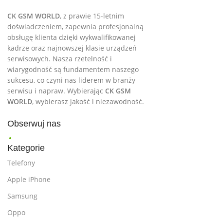
CK GSM WORLD
, z prawie 15-letnim
doświadczeniem, zapewnia profesjonalną
obsługę klienta dzięki wykwalifikowanej
kadrze oraz najnowszej klasie urządzeń
serwisowych. Nasza rzetelność i
wiarygodność są fundamentem naszego
sukcesu, co czyni nas liderem w branży
serwisu i napraw. Wybierając
CK GSM
WORLD
, wybierasz jakość i niezawodność.
Obserwuj nas
Kategorie
Telefony
Apple iPhone
Samsung
Oppo