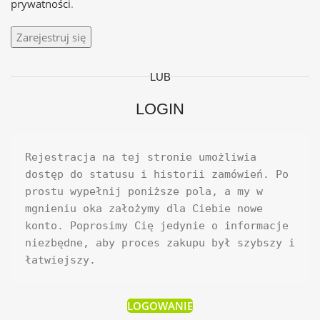
prywatności
.
Zarejestruj się
LUB
LOGIN
Rejestracja na tej stronie umożliwia 
dostęp do statusu i historii zamówień. Po 
prostu wypełnij poniższe pola, a my w 
mgnieniu oka założymy dla Ciebie nowe 
konto. Poprosimy Cię jedynie o informacje 
niezbędne, aby proces zakupu był szybszy i 
łatwiejszy.
LOGOWANIE