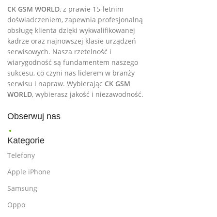
CK GSM WORLD
, z prawie 15-letnim
doświadczeniem, zapewnia profesjonalną
obsługę klienta dzięki wykwalifikowanej
kadrze oraz najnowszej klasie urządzeń
serwisowych. Nasza rzetelność i
wiarygodność są fundamentem naszego
sukcesu, co czyni nas liderem w branży
serwisu i napraw. Wybierając
CK GSM
WORLD
, wybierasz jakość i niezawodność.
Obserwuj nas
Kategorie
Telefony
Apple iPhone
Samsung
Oppo