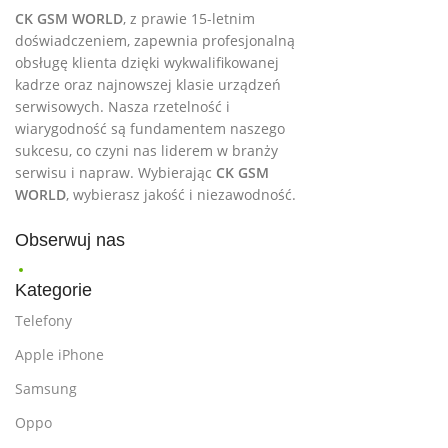
CK GSM WORLD
, z prawie 15-letnim
doświadczeniem, zapewnia profesjonalną
obsługę klienta dzięki wykwalifikowanej
kadrze oraz najnowszej klasie urządzeń
serwisowych. Nasza rzetelność i
wiarygodność są fundamentem naszego
sukcesu, co czyni nas liderem w branży
serwisu i napraw. Wybierając
CK GSM
WORLD
, wybierasz jakość i niezawodność.
Obserwuj nas
Kategorie
Telefony
Apple iPhone
Samsung
Oppo