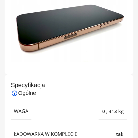
Specyfikacja
Ogólne
WAGA
0
,
413 kg
ŁADOWARKA W KOMPLECIE
tak