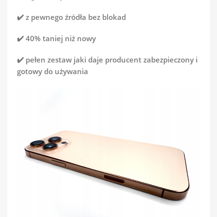
✔️ z pewnego źródła bez blokad
✔️ 40% taniej niż nowy
✔️ pełen zestaw jaki daje producent zabezpieczony i
gotowy do używania