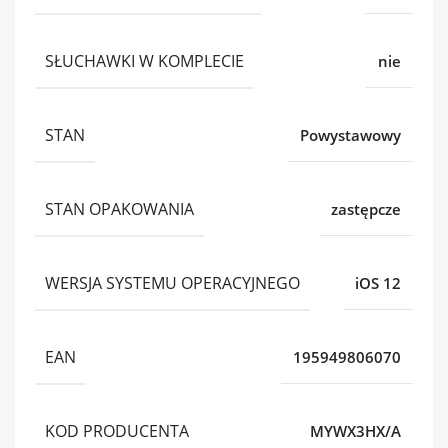
SŁUCHAWKI W KOMPLECIE
nie
STAN
Powystawowy
STAN OPAKOWANIA
zastępcze
WERSJA SYSTEMU OPERACYJNEGO
iOS 12
EAN
195949806070
KOD PRODUCENTA
MYWX3HX/A