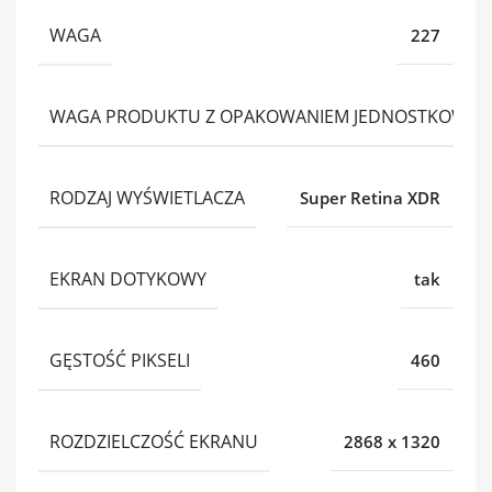
WAGA
227
WAGA PRODUKTU Z OPAKOWANIEM JEDNOSTKOWY
RODZAJ WYŚWIETLACZA
Super Retina XDR
EKRAN DOTYKOWY
tak
GĘSTOŚĆ PIKSELI
460
ROZDZIELCZOŚĆ EKRANU
2868 x 1320