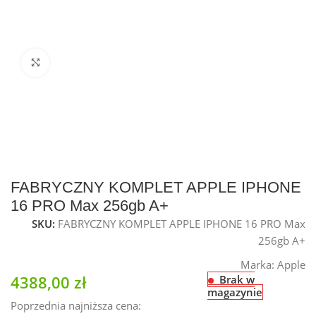
Kliknij, aby powiększyć
FABRYCZNY KOMPLET APPLE IPHONE
16 PRO Max 256gb A+
SKU:
FABRYCZNY KOMPLET APPLE IPHONE 16 PRO Max
256gb A+
Marka:
Apple
4388,00
zł
Brak w
magazynie
Poprzednia najniższa cena: