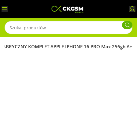
FABRYCZNY KOMPLET APPLE IPHONE 16 PRO Max 256gb A+