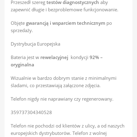
Przeszedł szereg
testów diagnostycznych
aby
zapewnić długie i bezproblemowe funkcjonowanie.
Objęte
gwarancją i wsparciem technicznym
po
sprzedaży.
Dystrybucja Europejska
Bateria jest w
rewelacyjnej
kondycji
92% –
oryginalna
Wizualnie w bardzo dobrym stanie z minimalnymi
śladami, co przestawiają załączone zdjęcia.
Telefon nigdy nie naprawiany czy regenerowany.
359737304340528
Telefon nie pochodzi od klientów z ulicy, a od naszych
europejskich dystrybutorów. Telefon z wolnej