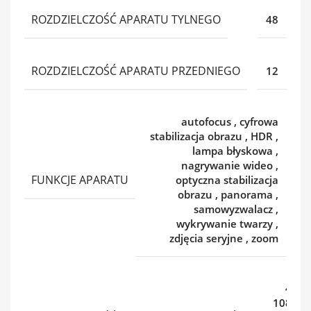
ROZDZIELCZOŚĆ APARATU TYLNEGO
48
ROZDZIELCZOŚĆ APARATU PRZEDNIEGO
12
autofocus
,
cyfrowa
stabilizacja obrazu
,
HDR
,
lampa błyskowa
,
nagrywanie wideo
,
FUNKCJE APARATU
optyczna stabilizacja
obrazu
,
panorama
,
samowyzwalacz
,
wykrywanie twarzy
,
zdjęcia seryjne
,
zoom
4K
,
1080p