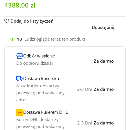
4388,00
zł
.
Dodaj do listy życzeń
Udostępnij:
10
Ludzi ogląda teraz ten produkt!
Odbiór w salonie
Za darmo
Do odbioru dzisiaj
Dostawa kurierska
Nasz kurier dostarczy
2-3 Dni
Za darmo
przesyłkę pod wskazany
adres
Dostawa kurierem DHL
Kurier DHL dostarczy
2-3 Dni
Za darmo
przesyłkę pod wskazany