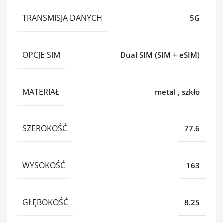
TRANSMISJA DANYCH
5G
OPCJE SIM
Dual SIM (SIM + eSIM)
MATERIAŁ
metal
,
szkło
SZEROKOŚĆ
77.6
WYSOKOŚĆ
163
GŁĘBOKOŚĆ
8.25