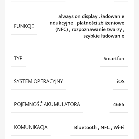
always on display
,
ładowanie
indukcyjne
,
płatności zbliżeniowe
FUNKCJE
(NFC)
,
rozpoznawanie twarzy
,
szybkie ładowanie
TYP
Smartfon
SYSTEM OPERACYJNY
iOS
POJEMNOŚĆ AKUMULATORA
4685
KOMUNIKACJA
Bluetooth
,
NFC
,
Wi-Fi