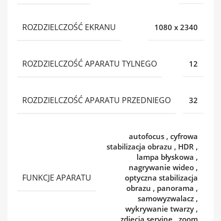
ROZDZIELCZOŚĆ EKRANU
1080 x 2340
ROZDZIELCZOŚĆ APARATU TYLNEGO
12
ROZDZIELCZOŚĆ APARATU PRZEDNIEGO
32
autofocus
,
cyfrowa
stabilizacja obrazu
,
HDR
,
lampa błyskowa
,
nagrywanie wideo
,
FUNKCJE APARATU
optyczna stabilizacja
obrazu
,
panorama
,
samowyzwalacz
,
wykrywanie twarzy
,
zdjęcia seryjne
,
zoom