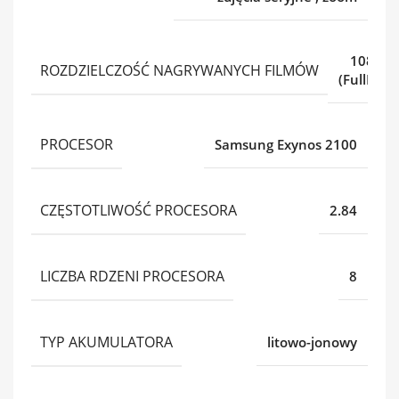
1080p
ROZDZIELCZOŚĆ NAGRYWANYCH FILMÓW
(FullHD)
PROCESOR
Samsung Exynos 2100
CZĘSTOTLIWOŚĆ PROCESORA
2.84
LICZBA RDZENI PROCESORA
8
TYP AKUMULATORA
litowo-jonowy