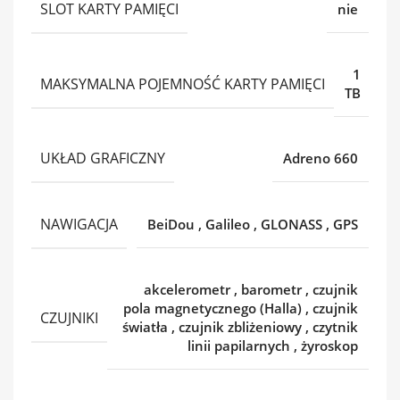
SLOT KARTY PAMIĘCI
nie
1
MAKSYMALNA POJEMNOŚĆ KARTY PAMIĘCI
TB
UKŁAD GRAFICZNY
Adreno 660
NAWIGACJA
BeiDou
,
Galileo
,
GLONASS
,
GPS
akcelerometr
,
barometr
,
czujnik
pola magnetycznego (Halla)
,
czujnik
CZUJNIKI
światła
,
czujnik zbliżeniowy
,
czytnik
linii papilarnych
,
żyroskop