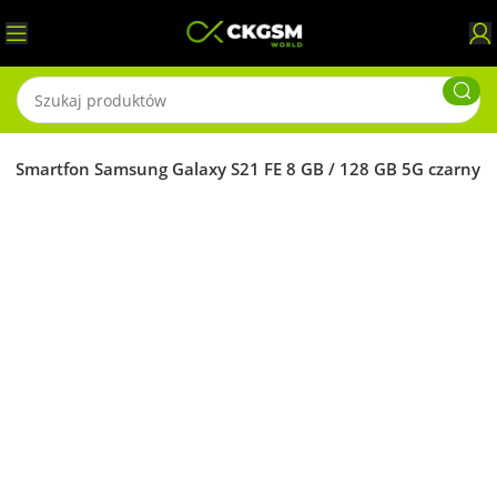
w Smartfon Samsung Galaxy S21 FE 8 GB / 128 GB 5G czarny