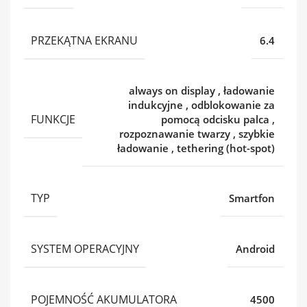
PRZEKĄTNA EKRANU
6.4
always on display
,
ładowanie
indukcyjne
,
odblokowanie za
FUNKCJE
pomocą odcisku palca
,
rozpoznawanie twarzy
,
szybkie
ładowanie
,
tethering (hot-spot)
TYP
Smartfon
SYSTEM OPERACYJNY
Android
POJEMNOŚĆ AKUMULATORA
4500