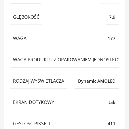
GŁĘBOKOŚĆ
7.9
WAGA
177
WAGA PRODUKTU Z OPAKOWANIEM JEDNOSTKOWY
RODZAJ WYŚWIETLACZA
Dynamic AMOLED
EKRAN DOTYKOWY
tak
GĘSTOŚĆ PIKSELI
411