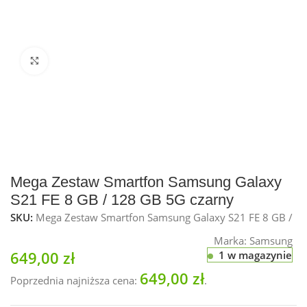
Kliknij, aby powiększyć
Mega Zestaw Smartfon Samsung Galaxy
S21 FE 8 GB / 128 GB 5G czarny
SKU:
Mega Zestaw Smartfon Samsung Galaxy S21 FE 8 GB /
Marka:
Samsung
649,00
zł
1 w magazynie
649,00
zł
Poprzednia najniższa cena:
.