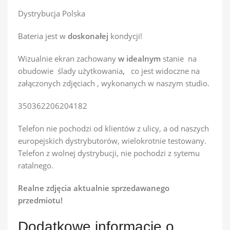
Dystrybucja Polska
Bateria jest w
doskonałej
kondycji!
Wizualnie ekran zachowany
w idealnym
stanie na
obudowie ślady użytkowania
,
co jest widoczne na
załączonych zdjęciach , wykonanych w naszym studio.
350362206204182
Telefon nie pochodzi od klientów z ulicy, a od naszych
europejskich dystrybutorów, wielokrotnie testowany.
Telefon z wolnej dystrybucji, nie pochodzi z sytemu
ratalnego.
Realne zdjęcia aktualnie sprzedawanego
przedmiotu!
Dodatkowe informacje o