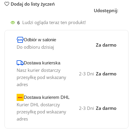
Dodaj do listy życzeń
Udostępnij:
6
Ludzi ogląda teraz ten produkt!
Odbiór w salonie
Za darmo
Do odbioru dzisiaj
Dostawa kurierska
Nasz kurier dostarczy
2-3 Dni
Za darmo
przesyłkę pod wskazany
adres
Dostawa kurierem DHL
Kurier DHL dostarczy
2-3 Dni
Za darmo
przesyłkę pod wskazany
adres