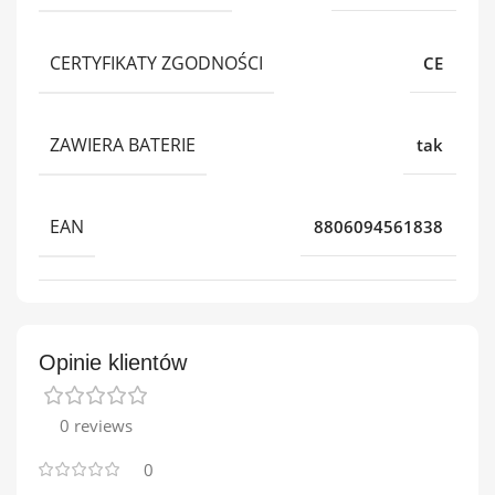
CERTYFIKATY ZGODNOŚCI
CE
ZAWIERA BATERIE
tak
EAN
8806094561838
Opinie klientów
0 reviews
0